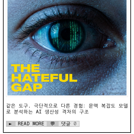
같은 도구, 극단적으로 다른 경험: 문맥 복잡도 모델
로 분석하는 AI 생산성 격차의 구조
►
READ MORE
💬
댓글
0