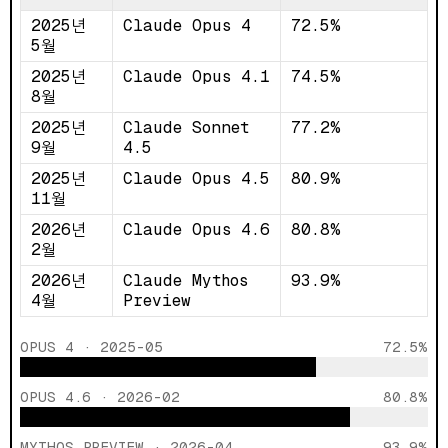
2025년
Claude Opus 4
72.5%
5월
2025년
Claude Opus 4.1
74.5%
8월
2025년
Claude Sonnet
77.2%
9월
4.5
2025년
Claude Opus 4.5
80.9%
11월
2026년
Claude Opus 4.6
80.8%
2월
2026년
Claude Mythos
93.9%
4월
Preview
OPUS 4 · 2025-05
72.5%
OPUS 4.6 · 2026-02
80.8%
MYTHOS PREVIEW · 2026-04
93.9%