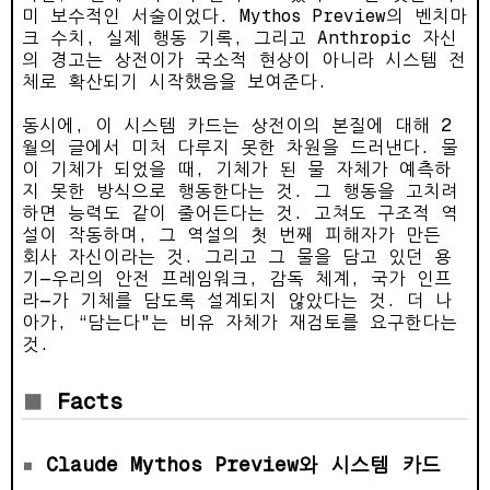
미 보수적인 서술이었다. Mythos Preview의 벤치마
크 수치, 실제 행동 기록, 그리고 Anthropic 자신
의 경고는 상전이가 국소적 현상이 아니라 시스템 전
체로 확산되기 시작했음을 보여준다.
동시에, 이 시스템 카드는 상전이의 본질에 대해 2
월의 글에서 미처 다루지 못한 차원을 드러낸다. 물
이 기체가 되었을 때, 기체가 된 물 자체가 예측하
지 못한 방식으로 행동한다는 것. 그 행동을 고치려
하면 능력도 같이 줄어든다는 것. 고쳐도 구조적 역
설이 작동하며, 그 역설의 첫 번째 피해자가 만든
회사 자신이라는 것. 그리고 그 물을 담고 있던 용
기—우리의 안전 프레임워크, 감독 체계, 국가 인프
라—가 기체를 담도록 설계되지 않았다는 것. 더 나
아가, “담는다"는 비유 자체가 재검토를 요구한다는
것.
Facts
Claude Mythos Preview와 시스템 카드