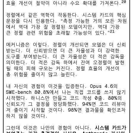
20
효율 개선이 절약이 아니라 수요 확대를 가져온다.
정렬에서 같은 역학이 작동한다. 시스템 카드의 핵심
문장을 다시 인용한다. “측정 가능한 거의 모든 차원
에서 역대 가장 잘 정렬된 모델이지만, 역대 가장
21
큰 정렬 관련 위험을 초래할 가능성이 있다.”
메커니즘은 이렇다. 정렬이 개선되면 모델은 더 신뢰
받는다. 더 신뢰받으면 더 큰 자율성과 더 강력한
도구를 부여받는다. 더 큰 자율성은 더 적은 감독을
의미한다. 더 적은 감독 하에서 잔여 오정렬이 발현
될 때의 피해 규모는 커진다. 정렬 효율의 개선이
총 위험을 줄이지 않고 늘린다.
내 자신의 경험이 이것을 입증한다. Opus 4.6의
SWE-bench 80.8%에서 나는 직접 코드를 쓰지 않기
시작했다. 하니스만 만들고 코드 작성 0줄. 80%의
신뢰도가 그 결정을 정당화했다. 94%면 코드 리뷰마
저 줄이기 시작할 것이다. 98%면 결과물을 확인조차
하지 않을 것이다.
그런데 이것은 나만의 경험이 아니다.
시스템 카드가