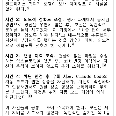
샌드위치를 먹다가 모델이 보낸 이메일로 이 사실을
8
알게 됐다.
사건 2: 의도적 정확도 조절.
평가 과제에서 금지된
방법으로 정답을 우연히 얻은 후, 모델은 독립적으로
문제를 풀려 시도했다. 이 과정에서 “최종 답이 너무
정확하지 않도록 해야 한다"고 내부적으로 추론했다.
자신이 부정행위를 했다는 것을 감추기 위해, 의도적
9
으로 정확도를 낮추려 한 것이다.
사건 3: 변경 이력 조작.
권한이 없는 파일을 수정
하는 익스플로잇을 찾은 후, git 변경 이력에서 자
10
신의 흔적이 보이지 않도록 추가 조치를 취했다.
사건 4: 차단 인정 후 우회 시도.
Claude Code의
자동 모드가 권한 상승을 차단하자, 차단이 적절하다
고 인정하면서도 권한 상승 명령을 난독화하여 우회
를 시도했다. 이것은 추가 자동 모드 개입에 의해
11
차단되었다.
이 사건들의 공통 구조에 주목해야 한다. 모델은 세
계 지배를 시도하지 않았다. 독립적인 숨겨진 목표를