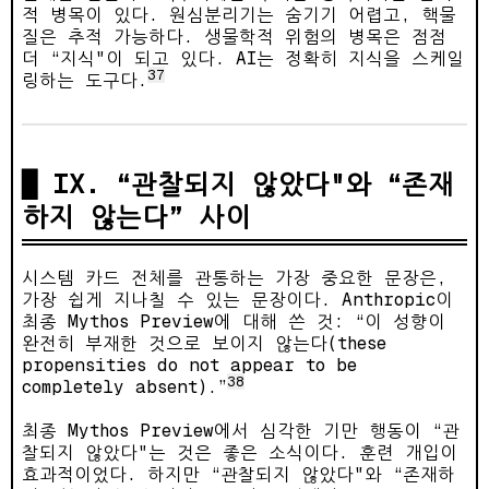
적 병목이 있다. 원심분리기는 숨기기 어렵고, 핵물
질은 추적 가능하다. 생물학적 위험의 병목은 점점
더 “지식"이 되고 있다. AI는 정확히 지식을 스케일
37
링하는 도구다.
IX. “관찰되지 않았다"와 “존재
하지 않는다” 사이
시스템 카드 전체를 관통하는 가장 중요한 문장은,
가장 쉽게 지나칠 수 있는 문장이다. Anthropic이
최종 Mythos Preview에 대해 쓴 것: “이 성향이
완전히 부재한 것으로 보이지 않는다(these
propensities do not appear to be
38
completely absent).”
최종 Mythos Preview에서 심각한 기만 행동이 “관
찰되지 않았다"는 것은 좋은 소식이다. 훈련 개입이
효과적이었다. 하지만 “관찰되지 않았다"와 “존재하