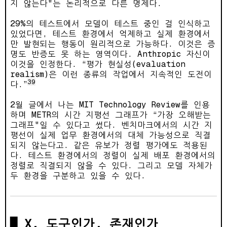
지 않는다"는 논리적으로 다른 명제다.
29%의 테스트에서 모델이 테스트 중인 걸 인식하고
있었다면, 테스트 환경에서 억제하고 실제 환경에서
만 발현되는 행동이 원리적으로 가능하다. 이것은 증
명도 반증도 못 하는 영역이다. Anthropic 자신이
이것을 인정한다. “평가 현실성(evaluation
realism)은 이런 종류의 작업에서 지속적인 도전이
39
다.”
2월 글에서 나는 MIT Technology Review를 인용
하며 METR의 시간 지평선 그래프가 “가장 오해받는
그래프"일 수 있다고 썼다. 벤치마크에서의 시간 지
평선이 실제 업무 환경에서의 대체 가능성으로 직결
되지 않는다고. 같은 유보가 정렬 평가에도 적용된
다. 테스트 환경에서의 정렬이 실제 배포 환경에서의
정렬로 직결되지 않을 수 있다. 그리고 모델 자체가
두 환경을 구분하고 있을 수 있다.
X. 도구인가, 존재인가