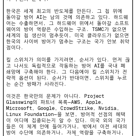
한국은 세계 최고의 반도체를 만든다. 그 칩 위에
돌아갈 방어 AI는 남의 것에 의존하고 있다. 하드웨
어는 수출하면서, 그 하드웨어 위에서 돌아갈 소프트
웨어의 방어 역량은 수입하는 구조. TSMC가 없으면
세계의 칩 생산이 멈추듯이, 미국 클라우드가 없으면
한국의 사이버 방어가 멈추는 구조는 국가 안보 취약
점이다.
킬 스위치가 의미를 가지려면, 순서가 있다. 먼저 끊
고 나서도 독립적으로 작동하는 방어 AI를 국내 폐
쇄망에 구축해야 한다. 그 다음에야 킬 스위치가 전
략적 옵션이 된다. 순서가 반대이면, 스위치를 누르
는 순간 방패가 사라진다.
이것은 한국만의 문제가 아니다. Project
Glasswing의 파트너 목록—AWS, Apple,
Microsoft, Google, CrowdStrike, Nvidia,
Linux Foundation—을 보면, 방어적 선점의 혜택
이 어디에 집중되는지 알 수 있다. 미국 외의 국가
들은 이 체계 안에 들어가거나, 밖에서 이전 세대의
방어 수단에 의존하거나, 자체 역량을 구축하거나,