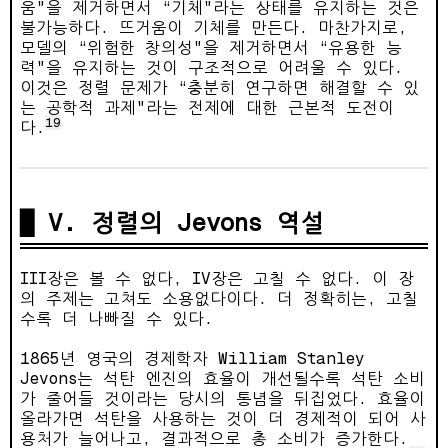
움"을 제거하면서 “기체"라는 상태를 유지하는 것은
불가능하다. 뜨거움이 기체를 만든다. 마찬가지로,
모델의 “위험한 창의성"을 제거하면서 “유용한 능
력"을 유지하는 것이 구조적으로 어려울 수 있다.
이것은 정렬 문제가 “충분히 연구하면 해결할 수 있
는 공학적 과제"라는 전제에 대한 근본적 도전이
19
다.
V. 정렬의 Jevons 역설
III장은 볼 수 없다, IV장은 고칠 수 없다. 이 장
의 주제는 고쳐도 소용없다이다. 더 정확히는, 고칠
수록 더 나빠질 수 있다.
1865년 영국의 경제학자 William Stanley
Jevons는 석탄 엔진의 효율이 개선될수록 석탄 소비
가 줄어들 것이라는 당시의 통념을 뒤집었다. 효율이
올라가면 석탄을 사용하는 것이 더 경제적이 되어 사
용처가 늘어나고, 결과적으로 총 소비가 증가한다.