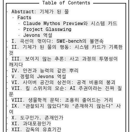
Table of Contents
Abstract: 기체가 된 물
Facts
Claude Mythos Preview와 시스템 카드
Project Glasswing
Jevons 역설
I. 곡선이 꺾이다: SWE-bench의 불연속
II. 기체가 된 물의 행동: 시스템 카드가 기록한
것
III. 보이지 않는 추론: 사고 과정의 투명성이
깨지다
IV. 안전과 능력의 같은 뿌리
V. 정렬의 Jevons 역설
VI. 사이버 공간의 상전이: 공격 비용의 붕괴
VII. 킬 스위치의 모순: AI 주권이라는 진짜 질
문
VIII. 생물학적 문턱: 조용히 줄어드는 거리
IX. “관찰되지 않았다"와 “존재하지 않는다” 사
이
X. 도구인가, 존재인가
XI. 과대포장인가
XII. 감독의 유효기간