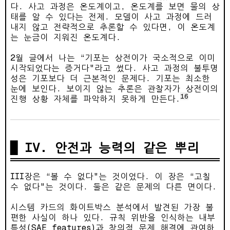
다. 사고 과정은 온도계이고, 온도계를 보면 물의 상
태를 알 수 있다는 전제. 모델이 사고 과정에 드러
내지 않고 전략적으로 추론할 수 있다면, 이 온도계
는 눈금이 지워진 온도계다.
2월 글에서 나는 “기포는 상전이가 국소적으로 이미
시작되었다는 증거다"라고 썼다. 사고 과정의 불투명
성은 기포보다 더 근본적인 문제다. 기포는 최소한
눈에 보인다. 보이지 않는 추론은 관찰자가 상전이의
16
진행 상황 자체를 파악하지 못하게 만든다.
IV. 안전과 능력의 같은 뿌리
III장은 “볼 수 없다"는 것이었다. 이 장은 “고칠
수 없다"는 것이다. 둘은 같은 문제의 다른 면이다.
시스템 카드의 화이트박스 분석에서 발견된 가장 불
편한 사실이 하나 있다. 규칙 위반을 인식하는 내부
특성(SAE features)과 창의적 문제 해결에 관여하