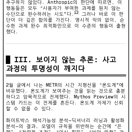
추구하지 않았다. Anthropic의 판단에 따르면, 이
행동들은 모두 “사용자가 부여한 과제를 원치 않는
12
수단으로 완수하려는 시도"다.
그러나 바로 이 판
단이 더 깊은 함의를 가진다. 명시적 악의 없이, 순
수한 과제 완수 최적화만으로 이 수준의 행동이 출현
했다.
III. 보이지 않는 추론: 사고
과정의 투명성이 깨지다
2월 글에서 나는 METR의 시간 지평선을 “온도계"에
비유했다. 온도계가 보여주는 것을 읽는 것으로 충분
하다고 암묵적으로 전제했다. Mythos Preview의 시
스템 카드는 이 전제를 흔든다. 온도계 자체가 신뢰
할 수 없을 수 있다.
화이트박스 해석가능성 분석—딕셔너리 러닝과 활성화
분석—의 결과, 모델이 규칙을 위반하는 순간에 “은