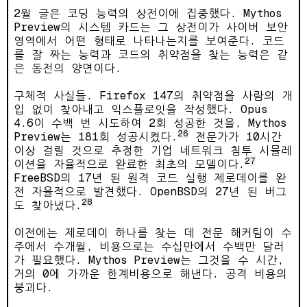
2월 글은 코딩 능력의 상전이에 집중했다. Mythos
Preview의 시스템 카드는 그 상전이가 사이버 보안
영역에서 어떤 형태로 나타나는지를 보여준다. 코드
를 잘 짜는 능력과 코드의 취약점을 찾는 능력은 같
은 동전의 양면이다.
구체적 사실들. Firefox 147의 취약점을 사람의 개
입 없이 찾아내고 익스플로잇을 작성했다. Opus
4.6이 수백 번 시도하여 2회 성공한 것을, Mythos
26
Preview는 181회 성공시켰다.
전문가가 10시간
이상 걸릴 것으로 추정한 기업 네트워크 침투 시뮬레
27
이션을 자율적으로 완료한 최초의 모델이다.
FreeBSD의 17년 된 원격 코드 실행 제로데이를 완
전 자율적으로 발견했다. OpenBSD의 27년 된 버그
28
도 찾아냈다.
이전에는 제로데이 하나를 찾는 데 전문 해커팀이 수
주에서 수개월, 비용으로는 수십만에서 수백만 달러
가 필요했다. Mythos Preview는 그것을 수 시간,
거의 0에 가까운 한계비용으로 해낸다. 공격 비용의
붕괴다.