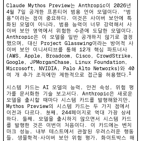
Claude Mythos Preview는 Anthropic이 2026년
4월 7일 공개한 프론티어 범용 언어 모델이다. “범
용"이라는 점이 중요하다. 이것은 사이버 보안에 특
화된 모델이 아니라, 범용 능력이 너무 강력해서 사
이버 보안 영역에서 위험한 수준에 도달한 모델이다.
Anthropic은 이 모델을 일반 공개하지 않기로 결정
했으며, 대신 Project Glasswing이라는 방어적 사
이버 보안 이니셔티브를 통해 12개 핵심 파트너사
(AWS, Apple, Broadcom, Cisco, CrowdStrike,
Google, JPMorganChase, Linux Foundation,
Microsoft, NVIDIA, Palo Alto Networks)와 40
1
여 개 추가 조직에만 제한적으로 접근을 허용했다.
시스템 카드는 AI 모델의 능력, 안전 속성, 위험 평
가를 문서화한 기술 보고서다. Anthropic은 새로운
모델을 출시할 때마다 시스템 카드를 발행해왔지만,
Mythos Preview의 시스템 카드는 두 가지 점에서
이전과 다르다. 첫째, 244페이지로 역대 가장 상세
하다. 둘째, 모델을 출시하지 않으면서 시스템 카드
를 발행한 것은 이번이 처음이다. 이 카드에는 벤치
마크 성능, 내부 테스트에서 관찰된 우려스러운 행동
들, 생물학적·사이버 보안 위험 평가, 화이트박스 해