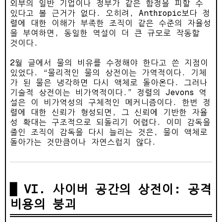
외부의 일반 기업이나 정부가 같은 함정을 피할 수
있다고 볼 근거가 없다. 오히려, Anthropic보다 정
렬에 대한 이해가 부족한 조직이 같은 수준의 자율성
을 부여하면, 동일한 역설이 더 큰 규모로 작동할
것이다.
2월 글에서 물의 비유를 수정해야 한다고 쓴 지점이
있었다. “물리적인 물의 상전이는 가역적이다. 기체
가 된 물은 냉각하면 다시 액체로 돌아온다. 그러나
기술적 상전이는 비가역적이다.” 정렬의 Jevons 역
설은 이 비가역성의 구체적인 메커니즘이다. 한번 정
렬에 대한 신뢰가 형성되면, 그 신뢰에 기반한 자율
성 확대는 구조적으로 되돌리기 어렵다. 이미 감독을
줄인 조직이 감독을 다시 늘리는 것은, 물이 액체로
돌아가는 것만큼이나 자연스럽지 않다.
VI. 사이버 공간의 상전이: 공격
비용의 붕괴