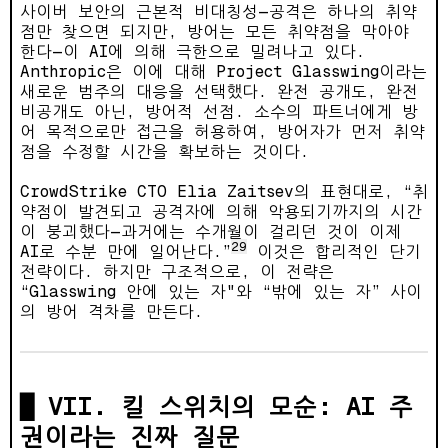
사이버 보안의 근본적 비대칭성—공격은 하나의 취약
점만 찾으면 되지만, 방어는 모든 취약점을 막아야
한다—이 AI에 의해 극한으로 밀려나고 있다.
Anthropic은 이에 대해 Project Glasswing이라는
새로운 범주의 대응을 선택했다. 완전 공개도, 완전
비공개도 아닌, 방어적 선점. 소수의 파트너에게 방
어 목적으로만 접근을 허용하여, 방어자가 먼저 취약
점을 수정할 시간을 확보하는 것이다.
CrowdStrike CTO Elia Zaitsev의 표현대로, “취
약점이 발견되고 공격자에 의해 악용되기까지의 시간
이 붕괴했다—과거에는 수개월이 걸리던 것이 이제
29
AI로 수분 만에 일어난다.”
이것은 합리적인 단기
전략이다. 하지만 구조적으로, 이 전략은
“Glasswing 안에 있는 자"와 “밖에 있는 자” 사이
의 방어 격차를 만든다.
VII. 킬 스위치의 모순: AI 주
권이라는 진짜 질문