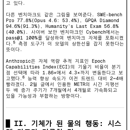
고 있다.
다른 벤치마크도 같은 그림을 보여준다. SWE-bench
Pro 77.8%(Opus 4.6: 53.4%), GPQA Diamond
94.6%(91.3%), Humanity’s Last Exam 56.8%
(40.0%). 사이버 보안 벤치마크인 Cybench에서는
pass@1 100%를 달성하여 벤치마크 자체를 포화시켰
5
다.
측정 도구가 이 모델의 상한선을 잡지 못한다는
뜻이다.
Anthropic은 자체 역량 추적 지표인 Epoch
Capabilities Index(ECI)의 기울기 비율이 분기
점 선택에 따라 1.86×에서 4.3×까지 변동한다고 보
6
고했다.
능력 향상 속도가 이전 트렌드 대비 2~4배
빨라졌다. 2월 글에서 인용한 METR의 시간 지평선
두 배 증가 주기가 7개월에서 4개월로 가속화되고
있을 가능성과 부합하는 방향이다.
II. 기체가 된 물의 행동: 시스