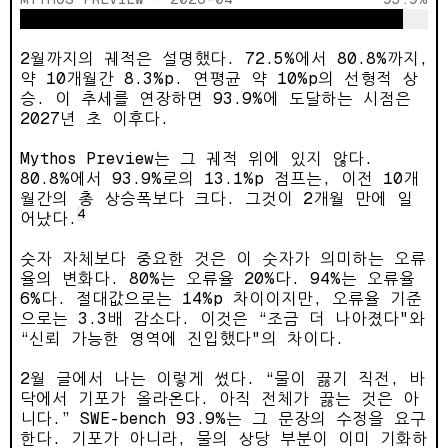
2월까지의 궤적은 설명했다. 72.5%에서 80.8%까지,
약 10개월간 8.3%p. 연평균 약 10%p의 선형적 상
승. 이 추세를 연장하면 93.9%에 도달하는 시점은
2027년 초 이후다.
Mythos Preview는 그 궤적 위에 있지 않다.
80.8%에서 93.9%로의 13.1%p 점프는, 이전 10개
월간의 총 상승폭보다 크다. 그것이 2개월 만에 일
4
어났다.
숫자 자체보다 중요한 것은 이 숫자가 의미하는 오류
율의 변화다. 80%는 오류율 20%다. 94%는 오류율
6%다. 절대값으로는 14%p 차이이지만, 오류율 기준
으로는 3.3배 감소다. 이것은 “조금 더 나아졌다"와
“신뢰 가능한 영역에 진입했다"의 차이다.
2월 글에서 나는 이렇게 썼다. “물이 끓기 직전, 바
닥에서 기포가 올라온다. 아직 전체가 끓는 것은 아
니다.” SWE-bench 93.9%는 그 문장의 수정을 요구
한다. 기포가 아니라, 물의 상당 부분이 이미 기화하