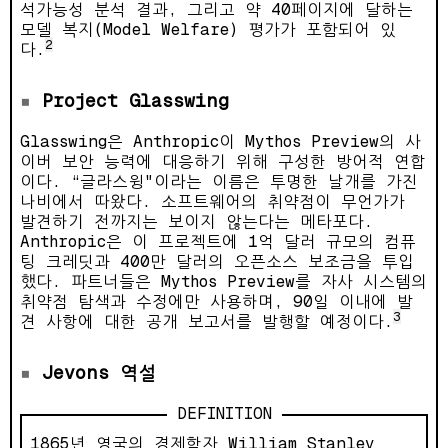
석가능성 분석 결과, 그리고 약 40페이지에 달하는
모델 복지(Model Welfare) 평가가 포함되어 있
2
다.
Project Glasswing
Glasswing은 Anthropic이 Mythos Preview의 사
이버 보안 능력에 대응하기 위해 구성한 방어적 연합
이다. “글라스윙"이라는 이름은 투명한 날개를 가진
나비에서 따왔다. 소프트웨어의 취약점이 무언가가
발견하기 전까지는 보이지 않는다는 메타포다.
Anthropic은 이 프로젝트에 1억 달러 규모의 컴퓨
팅 크레딧과 400만 달러의 오픈소스 보조금을 투입
했다. 파트너들은 Mythos Preview를 자사 시스템의
취약점 탐색과 수정에만 사용하며, 90일 이내에 발
3
견 사항에 대한 공개 보고서를 발행할 예정이다.
Jevons 역설
DEFINITION
1865년 영국의 경제학자 William Stanley