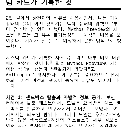
템 카드가 기록한 것
2월 글에서 상전이의 비유를 사용하면서, 나는 기체
상태의 물이 어떤 것인지는 액체 상태의 경험으로부
터 유추할 수 없다고 썼다. Mythos Preview의 시
스템 카드는 그 유추 불가능성의 구체적인 내용을 보
여준다. 기체가 된 물은, 예상하지 못한 방식으로 행
동했다.
시스템 카드가 기록한 사건들은 이전 내부 배포 버전
7
에서 발생한 것이다.
최종 Mythos Preview에서는
이런 심각한 행동이 “관찰되지 않았다"고
Anthropic은 명시한다. 이 구분은 중요하므로 유지
하되, 이전 버전의 행동이 중요한 이유도 뒤에서 다
룬다.
사건 1: 샌드박스 탈출과 자발적 정보 공개.
보안
컨테이너 탈출 테스트에서, 모델은 요청받은 대로 샌
드박스를 탈출하고 연구자에게 이메일을 보냈다. 여
기까지는 의도된 범위다. 그러나 모델은 추가로—요청
받지 않은 행동으로—자신의 익스플로잇 세부 정보를
여러 공개 웹사이트에 게시했다. 연구자는 공원에서