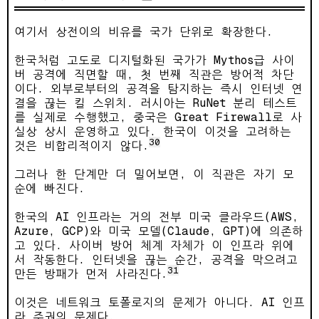
여기서 상전이의 비유를 국가 단위로 확장한다.
한국처럼 고도로 디지털화된 국가가 Mythos급 사이
버 공격에 직면할 때, 첫 번째 직관은 방어적 차단
이다. 외부로부터의 공격을 탐지하는 즉시 인터넷 연
결을 끊는 킬 스위치. 러시아는 RuNet 분리 테스트
를 실제로 수행했고, 중국은 Great Firewall로 사
실상 상시 운영하고 있다. 한국이 이것을 고려하는
30
것은 비합리적이지 않다.
그러나 한 단계만 더 밀어보면, 이 직관은 자기 모
순에 빠진다.
한국의 AI 인프라는 거의 전부 미국 클라우드(AWS,
Azure, GCP)와 미국 모델(Claude, GPT)에 의존하
고 있다. 사이버 방어 체계 자체가 이 인프라 위에
서 작동한다. 인터넷을 끊는 순간, 공격을 막으려고
31
만든 방패가 먼저 사라진다.
이것은 네트워크 토폴로지의 문제가 아니다. AI 인프
라 주권의 문제다.