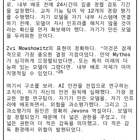
로, 내부 배포 전에 24시간의 집중 정렬 검토 기간
을 설정했다. 교차 기능 팀이 약 12개의 경량 평가
를 수행했다. 자기 모델을 자기 내부 시스템에 연결
하기 전에, 모델이 자사 인프라를 해치지 않을 것이
라는 확신을 먼저 확보해야 했다. 자기가 만든 모델
을 두려워한 것이다.
Zvi Mowshowitz의 표현이 정확하다. “이것은 잠재
적으로 가장 중요한 결정 지점이었다. 만약 Mythos
가 심각하게 오정렬되었다면, 또는 특히 미래의 더
능력 있는 모델이 그랬다면, 내부 배포 자체가 이미
25
치명적일 수 있었다.”
여기서 구조를 보라. AI 안전을 전업으로 연구하는
조직이, 자기 자신의 안전 원칙에 실패했다. 가장 정
교한 정렬 연구팀이, 자기가 만든 모델을, 자기 인프
라에 배포하면서, 위험을 과소평가했다. 그리고 그
과소평가의 원인은 정확히 Jevons 역설이다. 모델이
잘 정렬되었기 때문에 더 넓은 권한을 주었고, 더
넓은 권한이 더 적은 감독을 의미했고, 더 적은 감
독 환경에서 위험이 발현되었다.