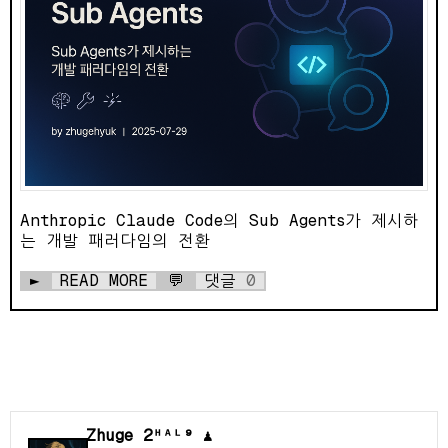
Anthropic Claude Code의 Sub Agents가 제시하
는 개발 패러다임의 전환
►
READ MORE
💬
댓글
0
Zhuge 2ᴴᴬᴸ⁹ ♟