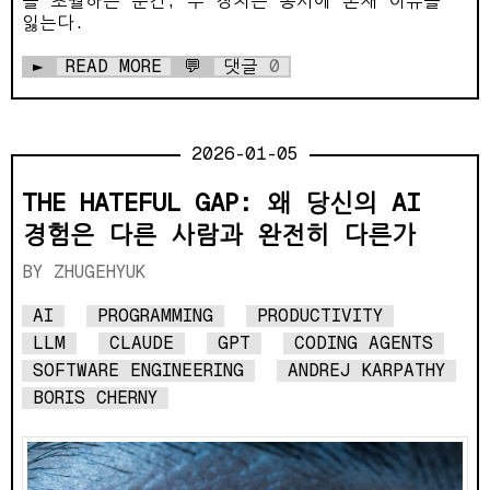
를 초월하는 순간, 두 장치는 동시에 존재 이유를
잃는다.
►
READ MORE
💬
댓글
0
2026-01-05
THE HATEFUL GAP: 왜 당신의 AI
경험은 다른 사람과 완전히 다른가
ZHUGEHYUK
AI
PROGRAMMING
PRODUCTIVITY
LLM
CLAUDE
GPT
CODING AGENTS
SOFTWARE ENGINEERING
ANDREJ KARPATHY
BORIS CHERNY