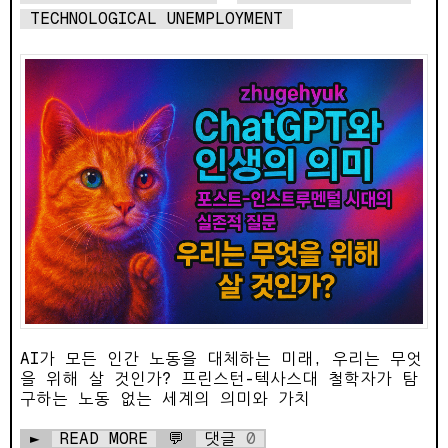
TECHNOLOGICAL UNEMPLOYMENT
AI가 모든 인간 노동을 대체하는 미래, 우리는 무엇
을 위해 살 것인가? 프린스턴-텍사스대 철학자가 탐
구하는 노동 없는 세계의 의미와 가치
►
READ MORE
💬
댓글
0