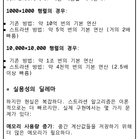
1000×1000 행렬의 경우
:
기존 방법: 약 10억 번의 기본 연산
스트라센 방법: 약 5억 번의 기본 연산 (거의 2배
빠름)
10,000×10,000 행렬의 경우
:
기존 방법: 약 1조 번의 기본 연산
스트라센 방법: 약 4천억 번의 기본 연산 (2.5배
이상 빠름)
실용성의 딜레마
하지만 현실은 복잡하다. 스트라센 알고리즘은 이론
적으로는 더 빠르지만, 실제 구현에서는 몇 가지 문
제가 있다:
메모리 사용량 증가
: 중간 계산값들을 저장하기 위해
더 많은 메모리가 필요하다.