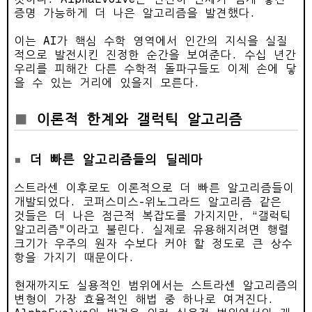
증명 가능하게 더 나은 알고리즘을 발견했다.
이는 AI가 핵심 수학 영역에서 인간의 지식을 실질
적으로 발전시킨 진정한 순간을 보여준다. 수십 년간
우리를 피해간 다른 수학적 돌파구들도 이제 손에 닿
을 수 있는 거리에 있을지 모른다.
이론적 한계와 갤럭틱 알고리즘
더 빠른 알고리즘들의 딜레마
스트라센 이후로도 이론적으로 더 빠른 알고리즘들이
개발되었다. 코퍼스미스-위노그라드 알고리즘 같은
것들은 더 나은 점근적 복잡도를 가지지만, “갤럭틱
알고리즘"이라고 불린다. 실제로 유용해지려면 행렬
크기가 우주의 원자 수보다 커야 할 정도로 큰 상수
항을 가지기 때문이다.
현재까지도 실용적인 범위에서는 스트라센 알고리즘의
변형이 가장 효율적인 해법 중 하나로 여겨진다.