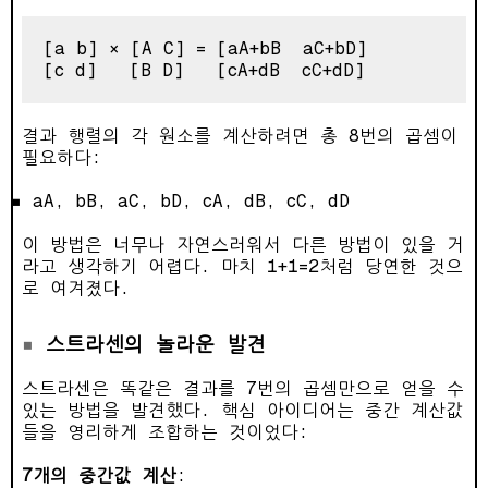
[a b] × [A C] = [aA+bB  aC+bD]

결과 행렬의 각 원소를 계산하려면 총 8번의 곱셈이
필요하다:
aA, bB, aC, bD, cA, dB, cC, dD
이 방법은 너무나 자연스러워서 다른 방법이 있을 거
라고 생각하기 어렵다. 마치 1+1=2처럼 당연한 것으
로 여겨졌다.
스트라센의 놀라운 발견
스트라센은 똑같은 결과를 7번의 곱셈만으로 얻을 수
있는 방법을 발견했다. 핵심 아이디어는 중간 계산값
들을 영리하게 조합하는 것이었다:
7개의 중간값 계산
: