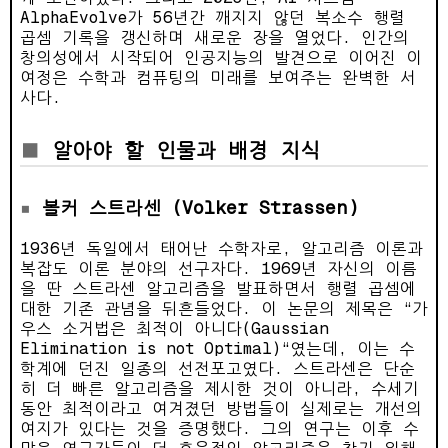
AlphaEvolve가 56년간 깨지지 않던 복소수 행렬
곱셈 기록을 갱신하며 새로운 장을 열었다. 인간의
창의성에서 시작되어 인공지능의 발견으로 이어진 이
여정은 수학과 컴퓨팅의 미래를 보여주는 완벽한 서
사다.
알아야 할 인물과 배경 지식
볼커 스트라센 (Volker Strassen)
1936년 독일에서 태어난 수학자로, 알고리즘 이론과
복잡도 이론 분야의 선구자다. 1969년 자신의 이름
을 딴 스트라센 알고리즘을 발표하면서 행렬 곱셈에
대한 기존 관념을 뒤흔들었다. 이 논문의 제목은 “가
우스 소거법은 최적이 아니다(Gaussian
Elimination is not Optimal)“였는데, 이는 수
학계에 던진 일종의 선전포고였다. 스트라센은 단순
히 더 빠른 알고리즘을 제시한 것이 아니라, 수세기
동안 최적이라고 여겨졌던 방법들이 실제로는 개선의
여지가 있다는 것을 증명했다. 그의 연구는 이후 수