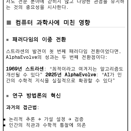
서도 전문 분야에 갇히지 않고 다양한 관점을 유지하
는 것의 중요성을 시사한다.
컴퓨터 과학사에 미친 영향
패러다임의 이중 전환
스트라센의 발견이 첫 번째 패러다임 전환이었다면,
AlphaEvolve의 성과는 두 번째 전환점이다:
1969년 스트라센
: “최적이라고 여겨지는 알고리즘도
개선될 수 있다”
2025년 AlphaEvolve
: “AI가 인
간의 수학적 지식을 실질적으로 확장할 수 있다”
연구 방법론의 혁신
과거의 접근법
:
논리적 추론 → 가설 설정 → 검증
인간의 직관과 수학적 통찰에 의존