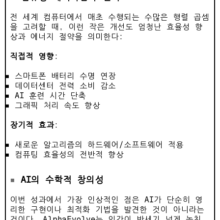
전 세계 컴퓨터에서 매초 수행되는 수많은 행렬 곱셈
을 고려할 때, 이런 작은 개선도 엄청난 효율성 향
상과 에너지 절약을 의미한다:
직접적 영향
:
스마트폰 배터리 수명 연장
데이터센터 전력 소비 감소
AI 훈련 시간 단축
그래픽 처리 속도 향상
장기적 효과
:
새로운 알고리즘의 하드웨어/소프트웨어 적용
컴퓨팅 효율성의 전반적 향상
AI의 수학적 창의성
이번 성과에서 가장 인상적인 점은 AI가 단순히 영
리한 구현이나 최적화 기법을 발견한 것이 아니라는
것이다. AlphaEvolve는 인간이 반세기 넘게 놓친