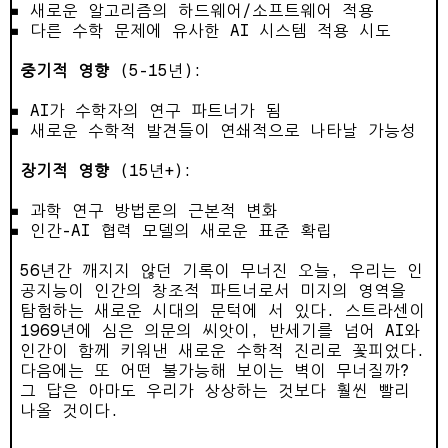
새로운 알고리즘의 하드웨어/소프트웨어 적용
다른 수학 문제에 유사한 AI 시스템 적용 시도
중기적 영향
(5-15년):
AI가 수학자의 연구 파트너가 됨
새로운 수학적 발견들이 연쇄적으로 나타날 가능성
장기적 영향
(15년+):
과학 연구 방법론의 근본적 변화
인간-AI 협력 모델의 새로운 표준 확립
56년간 깨지지 않던 기록이 무너진 오늘, 우리는 인
공지능이 인간의 창조적 파트너로서 미지의 영역을
탐험하는 새로운 시대의 문턱에 서 있다. 스트라센이
1969년에 심은 의문의 씨앗이, 반세기를 넘어 AI와
인간이 함께 키워낸 새로운 수학적 진리로 꽃피었다.
다음에는 또 어떤 불가능해 보이는 벽이 무너질까?
그 답은 아마도 우리가 상상하는 것보다 훨씬 빨리
나올 것이다.