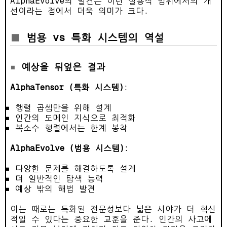
AlphaEvolve의 발견은 이런 실용적 범위에서의 개
선이라는 점에서 더욱 의미가 크다.
범용 vs 특화 시스템의 역설
예상을 뒤엎은 결과
AlphaTensor (특화 시스템)
:
행렬 곱셈만을 위해 설계
인간의 도메인 지식으로 최적화
복소수 행렬에서는 한계 봉착
AlphaEvolve (범용 시스템)
:
다양한 문제를 해결하도록 설계
더 일반적인 탐색 능력
예상 밖의 해법 발견
이는 때로는 특화된 전문성보다 넓은 시야가 더 혁신
적일 수 있다는 중요한 교훈을 준다. 인간의 사고에