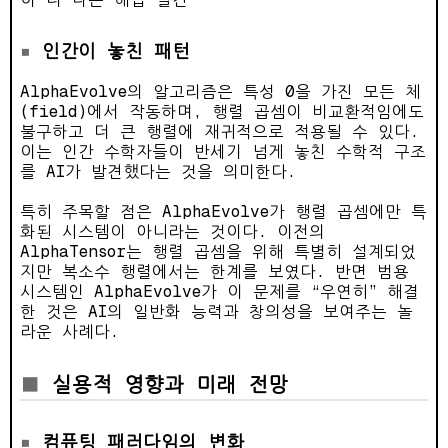
인간이 놓친 패턴
AlphaEvolve의 알고리즘은 특성 0을 가진 모든 체
(field)에서 작동하며, 행렬 곱셈이 비교환적임에도
불구하고 더 큰 행렬에 재귀적으로 적용될 수 있다.
이는 인간 수학자들이 반세기 넘게 놓친 수학적 구조
를 AI가 발견했다는 것을 의미한다.
특히 주목할 점은 AlphaEvolve가 행렬 곱셈에만 특
화된 시스템이 아니라는 것이다. 이전의
AlphaTensor는 행렬 곱셈을 위해 특별히 설계되었
지만 복소수 행렬에서는 한계를 보였다. 반면 범용
시스템인 AlphaEvolve가 이 문제를 “우연히” 해결
한 것은 AI의 일반화 능력과 창의성을 보여주는 놀
라운 사례다.
실용적 영향과 미래 전망
컴퓨팅 패러다임의 변화