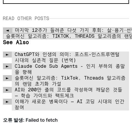
READ OTHER POSTS
◄
마지막 12주가 들려준 다섯 가지 후회: 삶·용기·
슬롯머신 알고리즘: TIKTOK, THREADS 알고리즘의 
See Also
►
ChatGPT와 인생의 의미: 포스트-인스트루멘털
시대의 실존적 질문 (번역)
►
Claude Code Sub Agents - 인지 부하의 종말
을 향해
►
슬롯머신 알고리즘: TikTok, Threads 알고리즘
의 랜덤 초기화 가설
►
AI와 200만 줄의 코드를 작성하며 깨달은 것들
— 학습 가이드와 팩트체크
►
이해가 새로운 병목이다 — AI 코딩 시대의 인간
참여