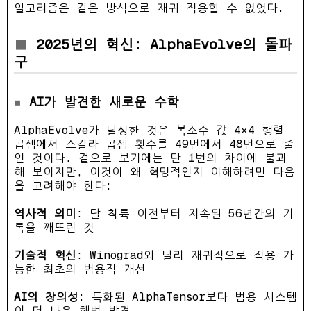
알고리즘은 같은 방식으로 재귀 적용할 수 없었다.
2025년의 혁신: AlphaEvolve의 돌파
구
AI가 발견한 새로운 수학
AlphaEvolve가 달성한 것은 복소수 값 4×4 행렬
곱셈에서 스칼라 곱셈 횟수를 49번에서 48번으로 줄
인 것이다. 겉으로 보기에는 단 1번의 차이에 불과
해 보이지만, 이것이 왜 혁명적인지 이해하려면 다음
을 고려해야 한다:
역사적 의미
: 달 착륙 이전부터 지속된 56년간의 기
록을 깨뜨린 것
기술적 혁신
: Winograd와 달리 재귀적으로 적용 가
능한 최초의 범용적 개선
AI의 창의성
: 특화된 AlphaTensor보다 범용 시스템
이 더 나은 해법 발견