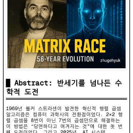
Abstract: 반세기를 넘나든 수
학적 도전
1969년 볼커 스트라센이 발견한 혁신적 행렬 곱셈
알고리즘은 컴퓨터 과학사의 전환점이었다. 2×2 행
렬 곱셈을 8번이 아닌 7번의 곱셈만으로 해결하는
이 방법은 “당연하다고 여겨지는 것"에 대한 첫 번
째 도전이었다. 그리고 2025년, AI 시스템