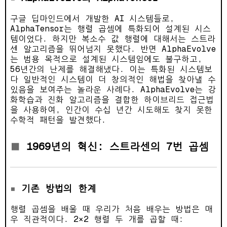
구글 딥마인드에서 개발한 AI 시스템들로,
AlphaTensor는 행렬 곱셈에 특화되어 설계된 시스
템이었다. 하지만 복소수 값 행렬에 대해서는 스트라
센 알고리즘을 뛰어넘지 못했다. 반면 AlphaEvolve
는 범용 목적으로 설계된 시스템임에도 불구하고,
56년간의 난제를 해결해냈다. 이는 특화된 시스템보
다 일반적인 시스템이 더 창의적인 해법을 찾아낼 수
있음을 보여주는 놀라운 사례다. AlphaEvolve는 강
화학습과 진화 알고리즘을 결합한 하이브리드 접근법
을 사용하여, 인간이 수십 년간 시도해도 찾지 못한
수학적 패턴을 발견했다.
1969년의 혁신: 스트라센의 7번 곱셈
기존 방법의 한계
행렬 곱셈을 배울 때 우리가 처음 배우는 방법은 매
우 직관적이다. 2×2 행렬 두 개를 곱할 때: